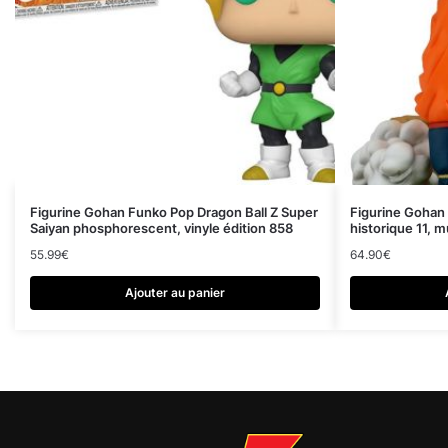
Figurine Gohan Funko Pop Dragon Ball Z Super
Figurine Gohan 
Saiyan phosphorescent, vinyle édition 858
historique 11, m
55.99
€
64.90
€
Ajouter au panier